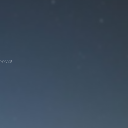
ensão!