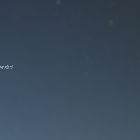
ensão!