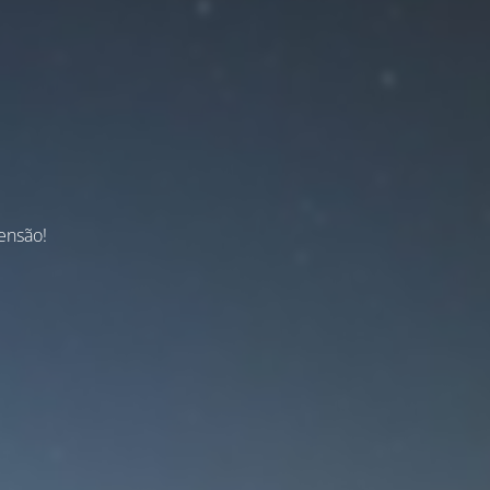
ensão!