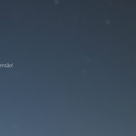
ensão!