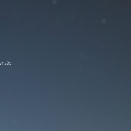
ensão!