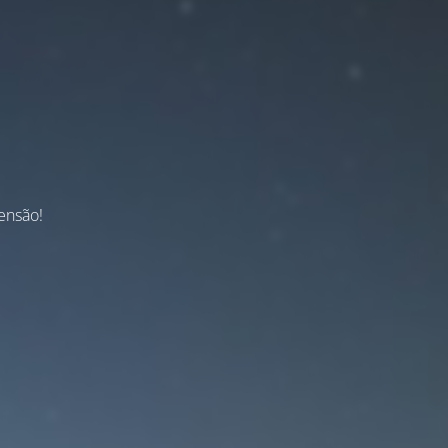
ensão!