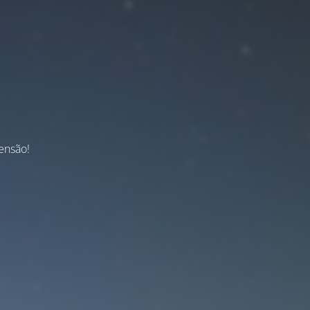
ensão!