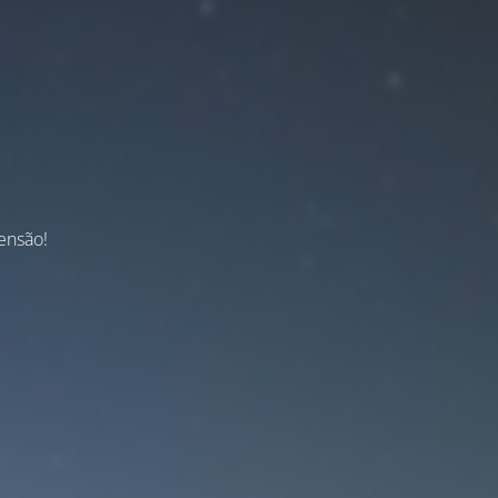
ensão!