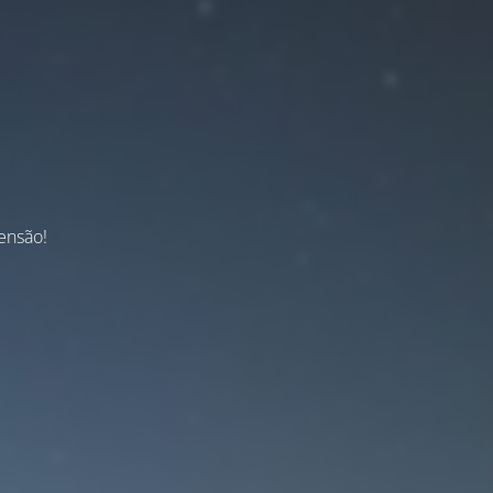
ensão!