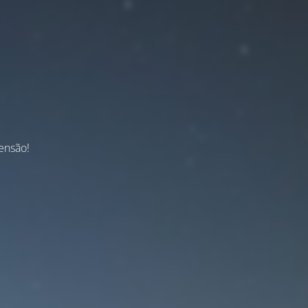
ensão!