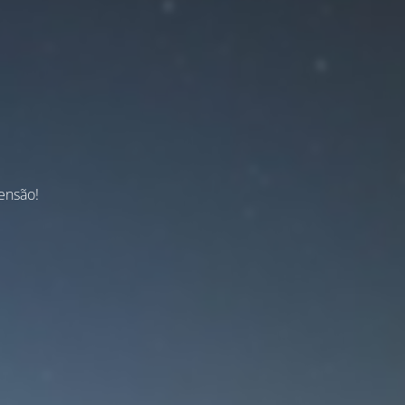
ensão!