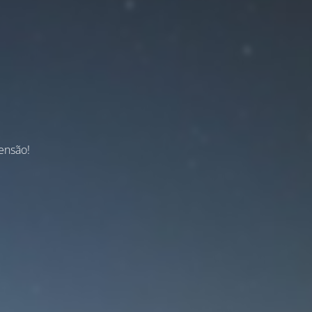
ensão!