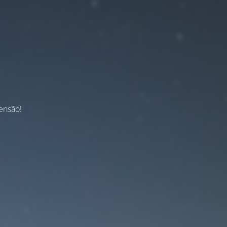
ensão!