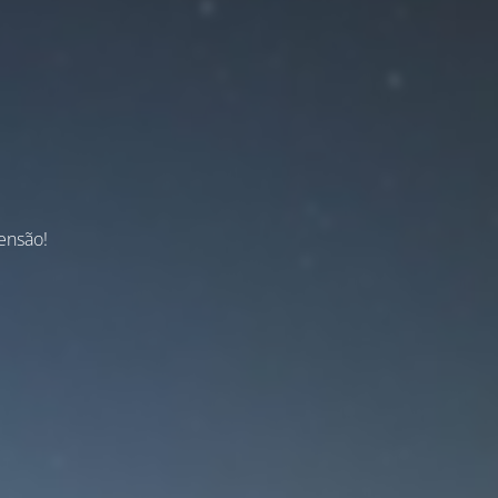
ensão!