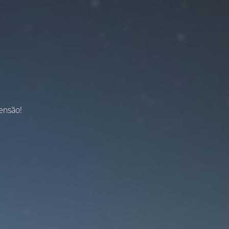
ensão!