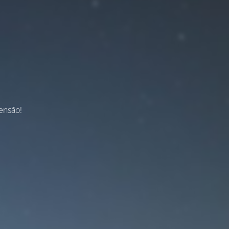
ensão!