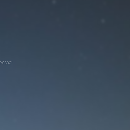
ensão!