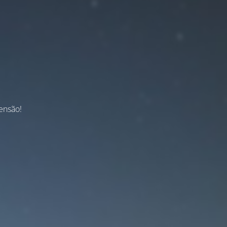
ensão!