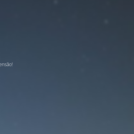
ensão!