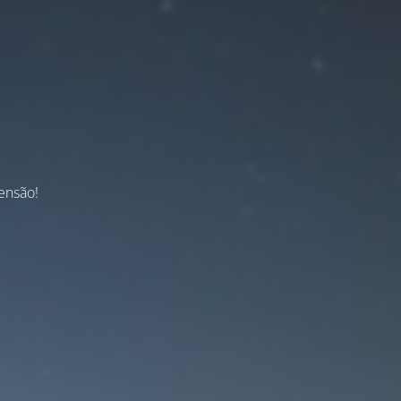
ensão!