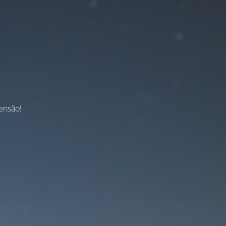
ensão!