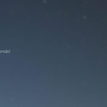
ensão!