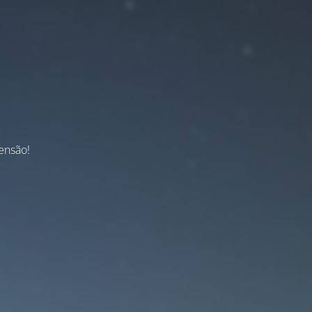
ensão!