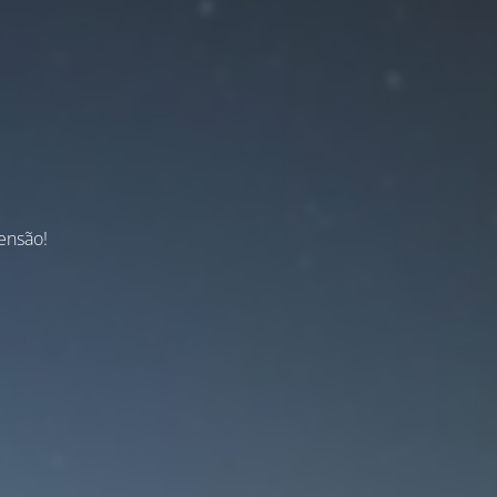
ensão!