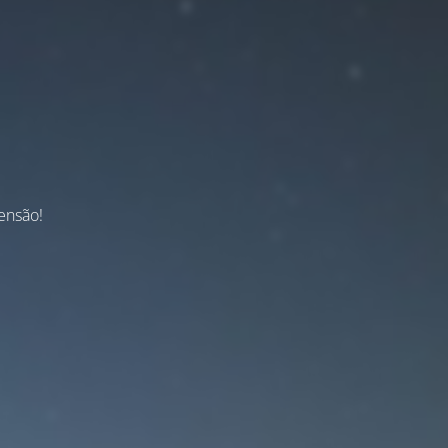
ensão!