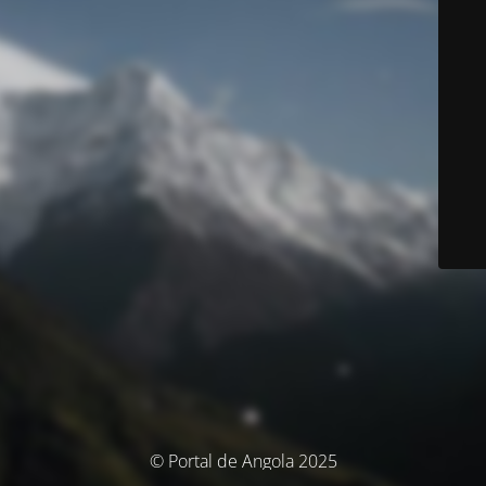
© Portal de Angola 2025