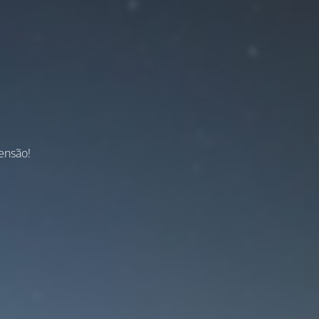
ensão!