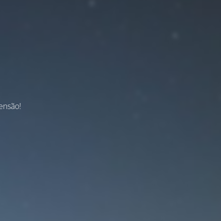
ensão!