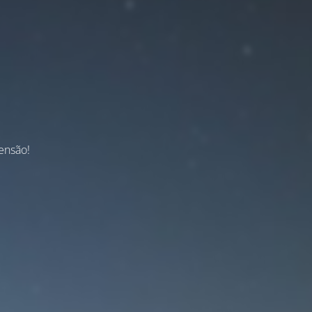
ensão!