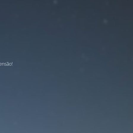
ensão!