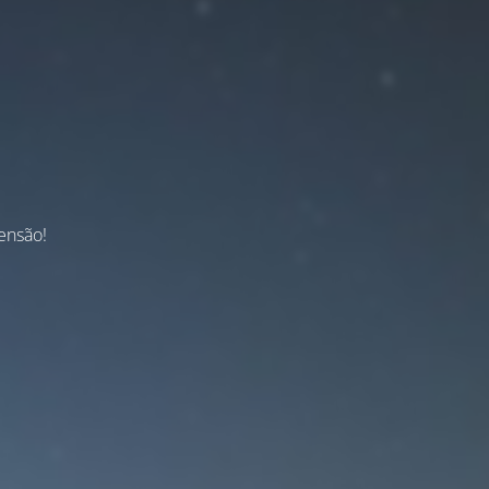
ensão!