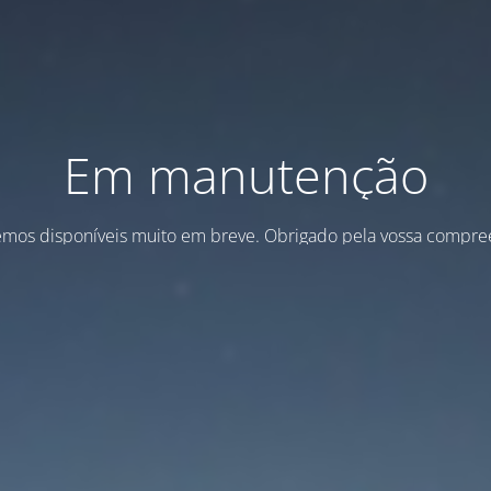
Em manutenção
emos disponíveis muito em breve. Obrigado pela vossa compre