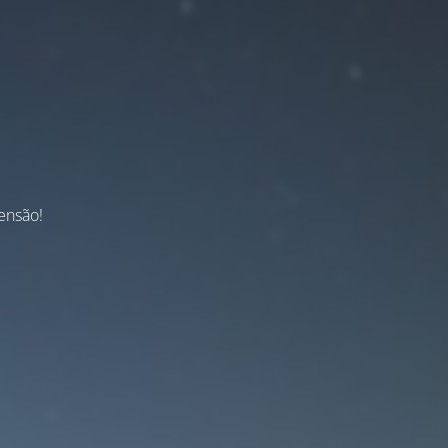
ensão!