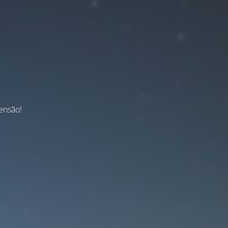
ensão!