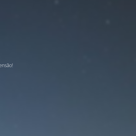
ensão!