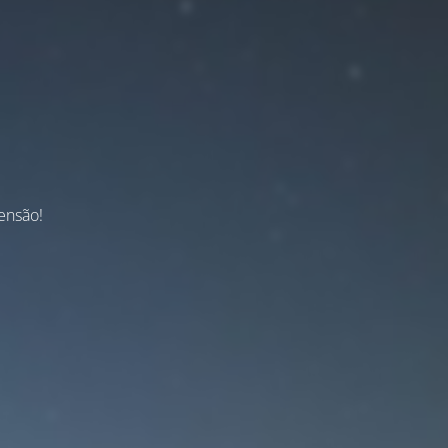
ensão!