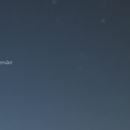
ensão!