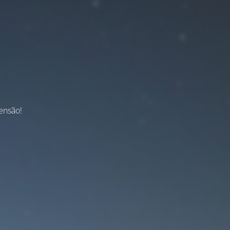
ensão!