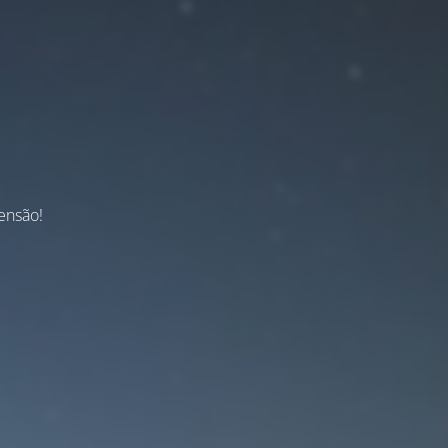
ensão!