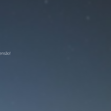
ensão!