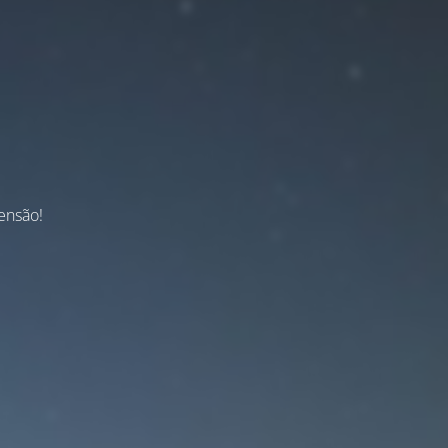
ensão!