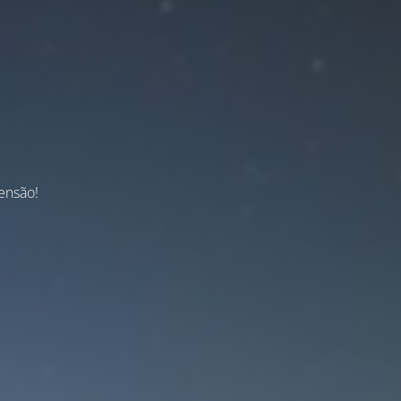
ensão!