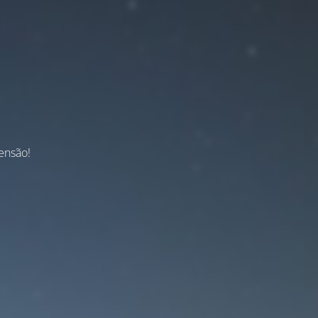
ensão!