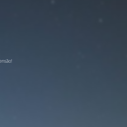
ensão!