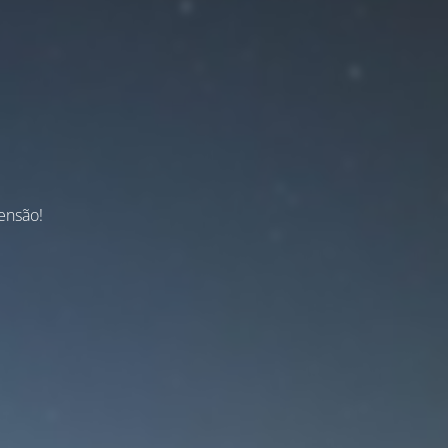
ensão!