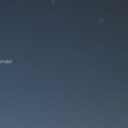
ensão!