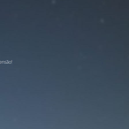
ensão!