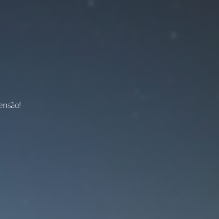
ensão!