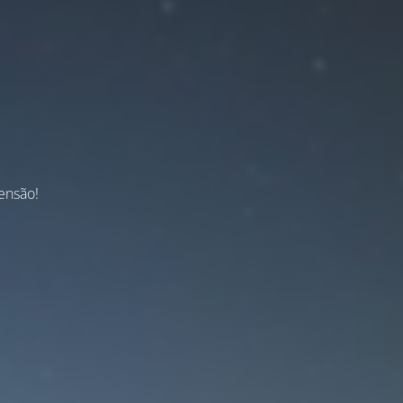
ensão!