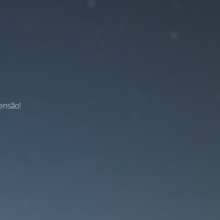
ensão!