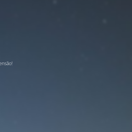
ensão!